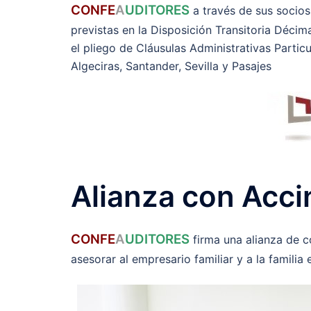
CONFE
A
UDITORES
a través de sus socios
previstas en la Disposición Transitoria Décim
el pliego de Cláusulas Administrativas Particu
Algeciras, Santander, Sevilla y Pasajes
Alianza con Acci
CONFE
A
UDITORES
firma una alianza de 
asesorar al empresario familiar y a la familia