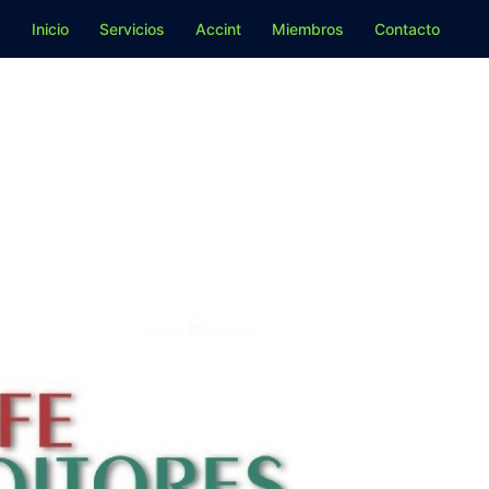
Inicio
Servicios
Accint
Miembros
Contacto