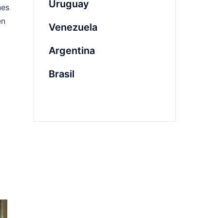
Uruguay
nes
en
Venezuela
Argentina
Brasil