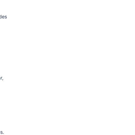
des
r,
s.