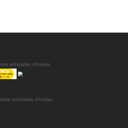
tes entidades oficiales
entes entidades oficiales