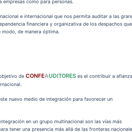
ra empresas como para personas.
cional e internacional que nos permita auditar a las gran
ependencia financiera y organizativa de los despachos que
te modo, de manera óptima.
CONFE
A
UDITORES
 objetivo de
es el contribuir a afianza
rnacional.
este nuevo medio de integración para favorecer un
 integración en un grupo multinacional son las vías más
para tener una presencia más allá de las fronteras nacionale