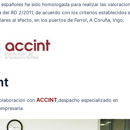
 españoles ha sido homologada para realizar las valoracio
a del RD 2/2011, de acuerdo con los criterios establecidos 
lares al efecto, en los puertos de Ferrol, A Coruña, Vigo,
nt
ACCINT
colaboración con
,despacho especializado en
 empresaria.