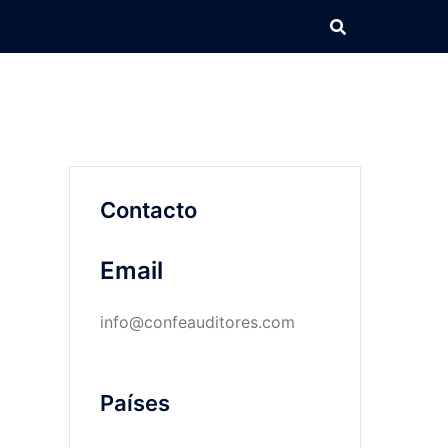
Contacto
Email
info@confeauditores.com
Países