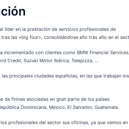
ación
al líder en la prestación de servicios profesionales de
l, tras las «big four», consolidándose año tras año en el sect
ha incrementado con clientes como BMW Financial Services
rd Credit, Suzuki Motor Ibérica, Telepizza, …
las principales ciudades españolas, en las que trabajan los
e de firmas asociadas en gran parte de los países
República Dominicana, México, El Salvador, Guatemala.
los profesionales del sector sus oficinas, ya que vemos en 