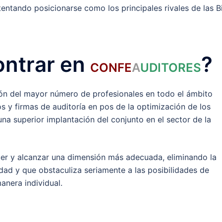
entando posicionarse como los principales rivales de las B
ntrar en
?
CONFE
A
UDITORES
ción del mayor número de profesionales en todo el ámbito
s y firmas de auditoría en pos de la optimización de los
a superior implantación del conjunto en el sector de la
er y alcanzar una dimensión más adecuada, eliminando la
dad y que obstaculiza seriamente a las posibilidades de
anera individual.